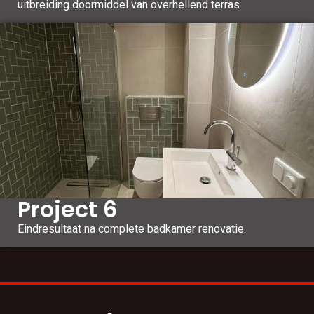
uitbreiding doormiddel van overhellend terras.
Project 6
Eindresultaat na complete badkamer renovatie.