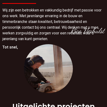
Wij zijn een betrokken en vakkundig bedrijf met passie voor
ons werk. Met jarenlange ervaring in de bouw en
timmerbranche staan kwaliteit, betrouwbaarheid en
persoonlijk contact bij ons centraal. Wij denken met u mee,
Rico Verhulst
werken zorgvuldig en zorgen voor een resultaat waar u
jarenlang van kunt genieten.
Tot snel,
Uitgelichte projecten